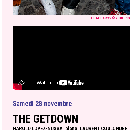
THE GETDOWN © Youri Lenq
Samedi 28 novembre
THE GETDOWN
HAROLD LOPEZ-NUSSA, piano, LAURENT COULONDRE,