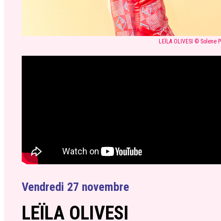
LEÏLA OLIVESI © Solene 
Vendredi 27 novembre
LEÏLA OLIVESI