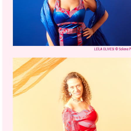
LEÏLA OLIVESI © Solene 