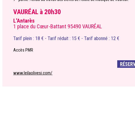
VAURÉAL à 20h30
L'Antarès
1 place du Cœur-Battant 95490 VAURÉAL
Tarif plein : 18 € - Tarif réduit : 15 € - Tarif abonné : 12 €
Accès PMR
RÉSER
www.leilaolivesi.com/